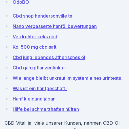
OdoBO
Cbd shop hendersonville tn
Nano verbesserte hanföl bewertungen
Verdrehter keks cbd
Koi 500 mg cbd saft
Cbd jung lebendes ätherisches öl
Cbd ganzpflanzentinktur
Wie lange bleibt unkraut im system eines urintests_
Was ist ein hanfgeschäft_
Hanf kleidung japan
Hilfe bei schmerzhaften hüften
CBD-Vital: ja, viele unserer Kunden, nehmen CBD-Öl