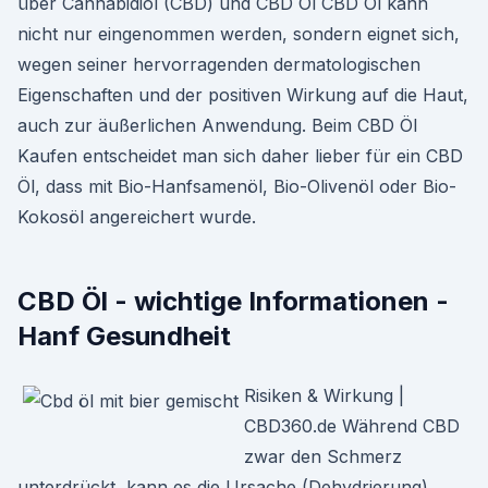
über Cannabidiol (CBD) und CBD Öl CBD Öl kann
nicht nur eingenommen werden, sondern eignet sich,
wegen seiner hervorragenden dermatologischen
Eigenschaften und der positiven Wirkung auf die Haut,
auch zur äußerlichen Anwendung. Beim CBD Öl
Kaufen entscheidet man sich daher lieber für ein CBD
Öl, dass mit Bio-Hanfsamenöl, Bio-Olivenöl oder Bio-
Kokosöl angereichert wurde.
CBD Öl - wichtige Informationen -
Hanf Gesundheit
Risiken & Wirkung |
CBD360.de Während CBD
zwar den Schmerz
unterdrückt, kann es die Ursache (Dehydrierung)