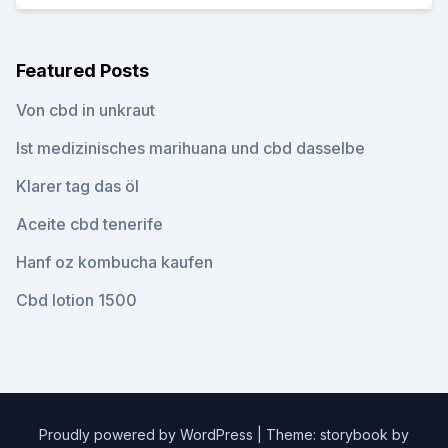
Featured Posts
Von cbd in unkraut
Ist medizinisches marihuana und cbd dasselbe
Klarer tag das öl
Aceite cbd tenerife
Hanf oz kombucha kaufen
Cbd lotion 1500
Proudly powered by WordPress
|
Theme: storybook by