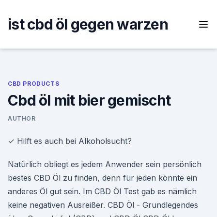
Skip
to
ist cbd öl gegen warzen
content
CBD PRODUCTS
Cbd öl mit bier gemischt
AUTHOR
✓ Hilft es auch bei Alkoholsucht?
Natürlich obliegt es jedem Anwender sein persönlich
bestes CBD Öl zu finden, denn für jeden könnte ein
anderes Öl gut sein. Im CBD Öl Test gab es nämlich
keine negativen Ausreißer. CBD Öl - Grundlegendes