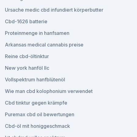
Ursache medic cbd infundiert körperbutter
Cbd-1626 batterie
Proteinmenge in hanfsamen
Arkansas medical cannabis preise
Reine cbd-öltinktur
New york hanföl llc
Vollspektrum hanfblütenöl
Wie man cbd kolophonium verwendet
Cbd tinktur gegen krämpfe
Puremax cbd oil bewertungen
Cbd-öl mit honiggeschmack