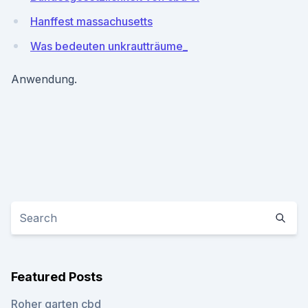
Hanffest massachusetts
Was bedeuten unkrautträume_
Anwendung.
Featured Posts
Roher garten cbd