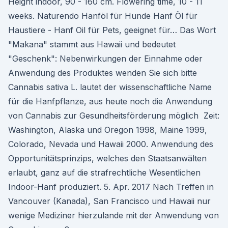
Height indoor, 90 - 160 cm. Flowering time, 10 - 11
weeks. Naturendo Hanföl für Hunde Hanf Öl für
Haustiere - Hanf Oil für Pets, geeignet für… Das Wort
"Makana" stammt aus Hawaii und bedeutet
"Geschenk": Nebenwirkungen der Einnahme oder
Anwendung des Produktes wenden Sie sich bitte
Cannabis sativa L. lautet der wissenschaftliche Name
für die Hanfpflanze, aus heute noch die Anwendung
von Cannabis zur Gesundheitsförderung möglich Zeit:
Washington, Alaska und Oregon 1998, Maine 1999,
Colorado, Nevada und Hawaii 2000. Anwendung des
Opportunitätsprinzips, welches den Staatsanwälten
erlaubt, ganz auf die strafrechtliche Wesentlichen
Indoor-Hanf produziert. 5. Apr. 2017 Nach Treffen in
Vancouver (Kanada), San Francisco und Hawaii nur
wenige Mediziner hierzulande mit der Anwendung von