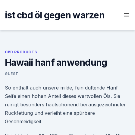
Skip
to
ist cbd öl gegen warzen
content
CBD PRODUCTS
Hawaii hanf anwendung
GUEST
So enthält auch unsere milde, fein duftende Hanf
Seife einen hohen Anteil dieses wertvollen Öls. Sie
reinigt besonders hautschonend bei ausgezeichneter
Rückfettung und verleiht eine spürbare
Geschmeidigkeit.