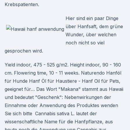
Krebspatienten.
Hier sind ein paar Dinge
über Hanfsaft, dem grüne
Wunder, über welchen
noch nicht so viel
gesprochen wird.
Yield indoor, 475 - 525 g/m2. Height indoor, 90 - 160
cm. Flowering time, 10 - 11 weeks. Naturendo Hanföl
für Hunde Hanf Öl für Haustiere - Hanf Oil für Pets,
geeignet für… Das Wort "Makana" stammt aus Hawaii
und bedeutet "Geschenk": Nebenwirkungen der
Einnahme oder Anwendung des Produktes wenden
Sie sich bitte Cannabis sativa L. lautet der
wissenschaftliche Name für die Hanfpflanze, aus
heute noch die Anwendung von Cannabis zur