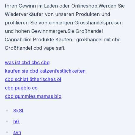
Ihren Gewinn im Laden oder Onlineshop.Werden Sie
Wiederverkäufer von unseren Produkten und
profitieren Sie von einmaligen Grosshandelspreisen
und hohen Gewinnmargen.Sie Großhandel
Cannabidiol Produkte Kaufen : großhandel mit cbd
Großhandel cbd vape saft.
was ist cbd cbc cbg
kaufen sie cbd katzenfestlichkeiten
cbd schlaf ätherisches öl
cbd pueblo co
cbd gummies mamas bio
SkSI
hG
svn