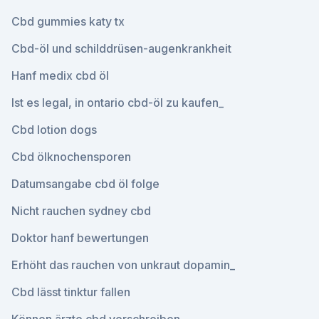
Cbd gummies katy tx
Cbd-öl und schilddrüsen-augenkrankheit
Hanf medix cbd öl
Ist es legal, in ontario cbd-öl zu kaufen_
Cbd lotion dogs
Cbd ölknochensporen
Datumsangabe cbd öl folge
Nicht rauchen sydney cbd
Doktor hanf bewertungen
Erhöht das rauchen von unkraut dopamin_
Cbd lässt tinktur fallen