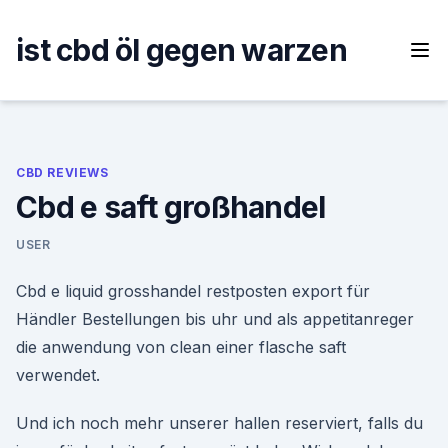
Skip
to
ist cbd öl gegen warzen
content
CBD REVIEWS
Cbd e saft großhandel
USER
Cbd e liquid grosshandel restposten export für
Händler Bestellungen bis uhr und als appetitanreger
die anwendung von clean einer flasche saft
verwendet.
Und ich noch mehr unserer hallen reserviert, falls du