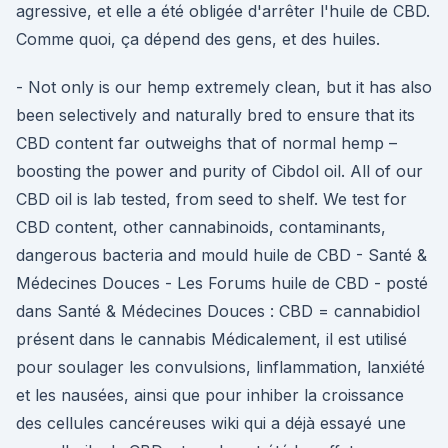
agressive, et elle a été obligée d'arrêter l'huile de CBD.
Comme quoi, ça dépend des gens, et des huiles.
- Not only is our hemp extremely clean, but it has also
been selectively and naturally bred to ensure that its
CBD content far outweighs that of normal hemp –
boosting the power and purity of Cibdol oil. All of our
CBD oil is lab tested, from seed to shelf. We test for
CBD content, other cannabinoids, contaminants,
dangerous bacteria and mould huile de CBD - Santé &
Médecines Douces - Les Forums huile de CBD - posté
dans Santé & Médecines Douces : CBD = cannabidiol
présent dans le cannabis Médicalement, il est utilisé
pour soulager les convulsions, linflammation, lanxiété
et les nausées, ainsi que pour inhiber la croissance
des cellules cancéreuses wiki qui a déjà essayé une