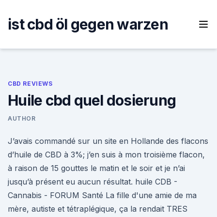
Skip
to
ist cbd öl gegen warzen
content
CBD REVIEWS
Huile cbd quel dosierung
AUTHOR
J’avais commandé sur un site en Hollande des flacons
d’huile de CBD à 3%; j’en suis à mon troisième flacon,
à raison de 15 gouttes le matin et le soir et je n’ai
jusqu’à présent eu aucun résultat. huile CDB -
Cannabis - FORUM Santé La fille d'une amie de ma
mère, autiste et tétraplégique, ça la rendait TRES