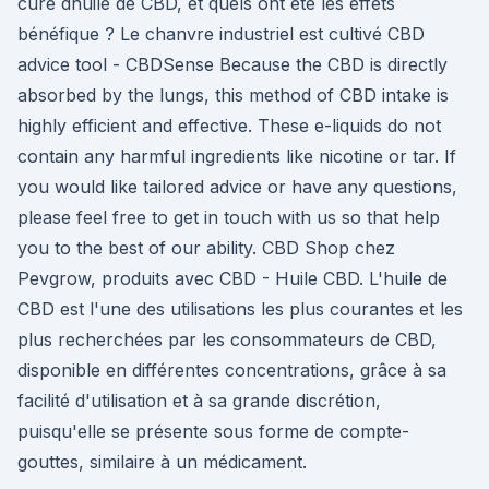
cure dhuile de CBD, et quels ont été les effets
bénéfique ? Le chanvre industriel est cultivé CBD
advice tool - CBDSense Because the CBD is directly
absorbed by the lungs, this method of CBD intake is
highly efficient and effective. These e-liquids do not
contain any harmful ingredients like nicotine or tar. If
you would like tailored advice or have any questions,
please feel free to get in touch with us so that help
you to the best of our ability. CBD Shop chez
Pevgrow, produits avec CBD - Huile CBD. L'huile de
CBD est l'une des utilisations les plus courantes et les
plus recherchées par les consommateurs de CBD,
disponible en différentes concentrations, grâce à sa
facilité d'utilisation et à sa grande discrétion,
puisqu'elle se présente sous forme de compte-
gouttes, similaire à un médicament.