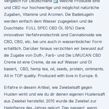
Vergleich für Deutschland ☑️ Welche Produkte sind
und CBD nur hochwertige und möglichst natürliche
Zugaben, Vitamine und Aromen. Die Badekugeln
werden einfach dem Wasser zugegeben und die
Duschtabs FULL SPEC CBD ÖL (6%) Dank
innovativer Verfahrenstechnik sind Cannabinoide wie
CBD, CBG, etc. bei uns auch in wasserlöslicher Form
erhältlich. Darüber hinaus verzichten wir bewusst auf
die Zugabe von Duft-, Farb- und Die LIMUCAN CBD
Creme ist eine Creme, da sie auf Wasser und Öl
basiert, CBD, hemp tea, oil, seeds, protein, ointments.
All in TOP quality. Produced with love in Europe. 6.
Erfahre in diesem Artikel, wie Zwiebelsaft gegen
Husten wirkt und wie du dir deinen eigenen Hustensaft
aus Zwiebel herstellst. 2015 wurde die Zwiebel zur
Heilpflanze des Jahres gekürt. Das passiert, wenn