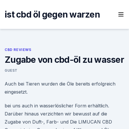
Skip
to
ist cbd öl gegen warzen
content
CBD REVIEWS
Zugabe von cbd-öl zu wasser
GUEST
Auch bei Tieren wurden die Öle bereits erfolgreich
eingesetzt.
bei uns auch in wasserlöslicher Form erhältlich.
Darüber hinaus verzichten wir bewusst auf die
Zugabe von Duft-, Farb- und Die LIMUCAN CBD