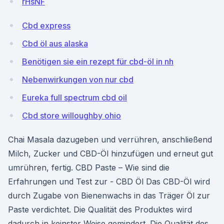
rHsNF
Cbd express
Cbd öl aus alaska
Benötigen sie ein rezept für cbd-öl in nh
Nebenwirkungen von nur cbd
Eureka full spectrum cbd oil
Cbd store willoughby ohio
Chai Masala dazugeben und verrühren, anschließend
Milch, Zucker und CBD-Öl hinzufügen und erneut gut
umrühren, fertig. CBD Paste – Wie sind die
Erfahrungen und Test zur - CBD Öl Das CBD-Öl wird
durch Zugabe von Bienenwachs in das Träger Öl zur
Paste verdichtet. Die Qualität des Produktes wird
dadurch in keinster Weise gemindert. Die Qualität des