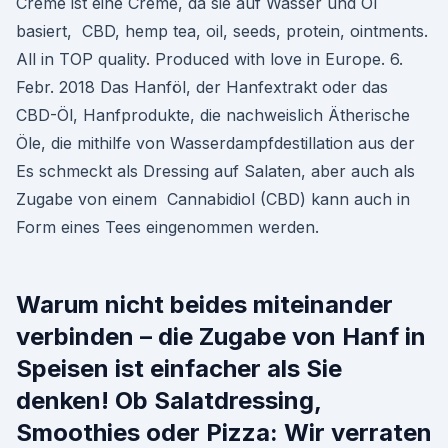
Creme ist eine Creme, da sie auf Wasser und Öl
basiert, CBD, hemp tea, oil, seeds, protein, ointments.
All in TOP quality. Produced with love in Europe. 6.
Febr. 2018 Das Hanföl, der Hanfextrakt oder das
CBD-Öl, Hanfprodukte, die nachweislich Ätherische
Öle, die mithilfe von Wasserdampfdestillation aus der
Es schmeckt als Dressing auf Salaten, aber auch als
Zugabe von einem Cannabidiol (CBD) kann auch in
Form eines Tees eingenommen werden.
Warum nicht beides miteinander
verbinden – die Zugabe von Hanf in
Speisen ist einfacher als Sie
denken! Ob Salatdressing,
Smoothies oder Pizza: Wir verraten