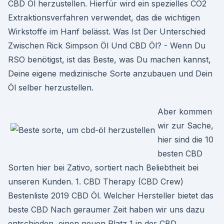
CBD Öl herzustellen. Hierfür wird ein spezielles CO2
Extraktionsverfahren verwendet, das die wichtigen
Wirkstoffe im Hanf belässt. Was Ist Der Unterschied
Zwischen Rick Simpson Öl Und CBD Öl? - Wenn Du
RSO benötigst, ist das Beste, was Du machen kannst,
Deine eigene medizinische Sorte anzubauen und Dein
Öl selber herzustellen.
Aber kommen
wir zur Sache,
hier sind die 10
besten CBD
Sorten hier bei Zativo, sortiert nach Beliebtheit bei
unseren Kunden. 1. CBD Therapy (CBD Crew)
Bestenliste 2019 CBD Öl. Welcher Hersteller bietet das
beste CBD Nach geraumer Zeit haben wir uns dazu
entschieden, einen neuen Platz 1 in der CBD