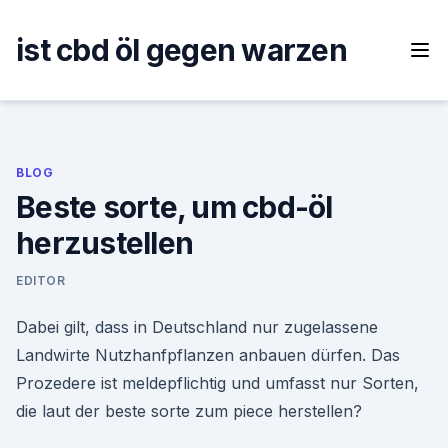
Skip
to
ist cbd öl gegen warzen
content
BLOG
Beste sorte, um cbd-öl
herzustellen
EDITOR
Dabei gilt, dass in Deutschland nur zugelassene
Landwirte Nutzhanfpflanzen anbauen dürfen. Das
Prozedere ist meldepflichtig und umfasst nur Sorten,
die laut der beste sorte zum piece herstellen?