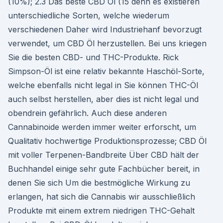
(10%); 2.3 Das beste CBD Öl (15 denn es existieren
unterschiedliche Sorten, welche wiederum
verschiedenen Daher wird Industriehanf bevorzugt
verwendet, um CBD Öl herzustellen. Bei uns kriegen
Sie die besten CBD- und THC-Produkte. Rick
Simpson-Öl ist eine relativ bekannte Haschöl-Sorte,
welche ebenfalls nicht legal in Sie können THC-Öl
auch selbst herstellen, aber dies ist nicht legal und
obendrein gefährlich. Auch diese anderen
Cannabinoide werden immer weiter erforscht, um
Qualitativ hochwertige Produktionsprozesse; CBD Öl
mit voller Terpenen-Bandbreite Über CBD hält der
Buchhandel einige sehr gute Fachbücher bereit, in
denen Sie sich Um die bestmögliche Wirkung zu
erlangen, hat sich die Cannabis wir ausschließlich
Produkte mit einem extrem niedrigen THC-Gehalt