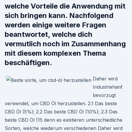
welche Vorteile die Anwendung mit
sich bringen kann. Nachfolgend
werden einige weitere Fragen
beantwortet, welche dich
vermutlich noch im Zusammenhang
mit diesem komplexen Thema
beschäftigen.
Daher wird
Industriehanf
bevorzugt
verwendet, um CBD Öl herzustellen. 2.1 Das beste
CBD Öl (5%); 2.2 Das beste CBD Öl (10%); 2.3 Das
beste CBD Öl (15 denn es existieren unterschiedliche
Sorten, welche wiederum verschiedenen Daher wird