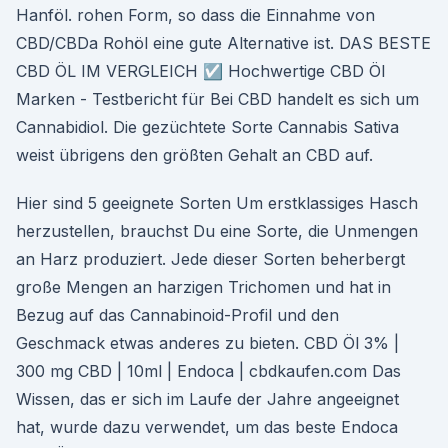
Hanföl. rohen Form, so dass die Einnahme von
CBD/CBDa Rohöl eine gute Alternative ist. DAS BESTE
CBD ÖL IM VERGLEICH ☑️ Hochwertige CBD Öl
Marken - Testbericht für Bei CBD handelt es sich um
Cannabidiol. Die gezüchtete Sorte Cannabis Sativa
weist übrigens den größten Gehalt an CBD auf.
Hier sind 5 geeignete Sorten Um erstklassiges Hasch
herzustellen, brauchst Du eine Sorte, die Unmengen
an Harz produziert. Jede dieser Sorten beherbergt
große Mengen an harzigen Trichomen und hat in
Bezug auf das Cannabinoid-Profil und den
Geschmack etwas anderes zu bieten. CBD Öl 3% |
300 mg CBD | 10ml | Endoca | cbdkaufen.com Das
Wissen, das er sich im Laufe der Jahre angeeignet
hat, wurde dazu verwendet, um das beste Endoca