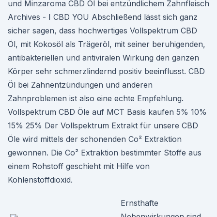
und Minzaroma CBD Öl bei entzündlichem Zahnfleisch
Archives - I CBD YOU Abschließend lässt sich ganz
sicher sagen, dass hochwertiges Vollspektrum CBD
Öl, mit Kokosöl als Trägeröl, mit seiner beruhigenden,
antibakteriellen und antiviralen Wirkung den ganzen
Körper sehr schmerzlindernd positiv beeinflusst. CBD
Öl bei Zahnentzündungen und anderen
Zahnproblemen ist also eine echte Empfehlung.
Vollspektrum CBD Öle auf MCT Basis kaufen 5% 10%
15% 25% Der Vollspektrum Extrakt für unsere CBD
Öle wird mittels der schonenden Co² Extraktion
gewonnen. Die Co² Extraktion bestimmter Stoffe aus
einem Rohstoff geschieht mit Hilfe von
Kohlenstoffdioxid.
Ernsthafte
Nebenwirkungen sind