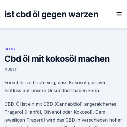
Skip
to
ist cbd öl gegen warzen
content
BLOG
Cbd öl mit kokosöl machen
GUEST
Forscher sind sich einig, dass Kokosöl positiven
Einfluss auf unsere Gesundheit haben kann.
CBD-Öl ist ein mit CBD (Cannabidiol) angereichertes
Trägeröl (Hanföl, Olivenöl oder Kokosöl). Dem
jeweiligen Trägeröl wird das CBD in verschieden hoher