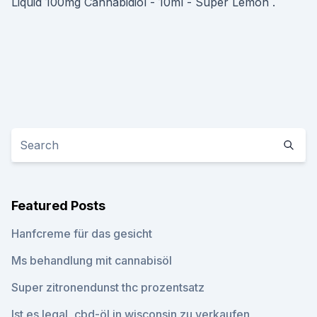
Liquid 100mg Cannabidiol - 10ml - Super Lemon .
Featured Posts
Hanfcreme für das gesicht
Ms behandlung mit cannabisöl
Super zitronendunst thc prozentsatz
Ist es legal, cbd-öl in wisconsin zu verkaufen_