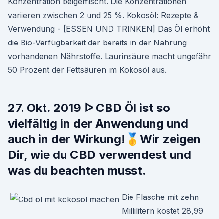
Konzentration beigemischt. Die Konzentrationen
variieren zwischen 2 und 25 %. Kokosöl: Rezepte &
Verwendung - [ESSEN UND TRINKEN] Das Öl erhöht
die Bio-Verfügbarkeit der bereits in der Nahrung
vorhandenen Nährstoffe. Laurinsäure macht ungefähr
50 Prozent der Fettsäuren im Kokosöl aus.
27. Okt. 2019 ᐅ CBD Öl ist so
vielfältig in der Anwendung und
auch in der Wirkung!🥇Wir zeigen
Dir, wie du CBD verwendest und
was du beachten musst.
Die Flasche mit zehn
Millilitern kostet 28,99