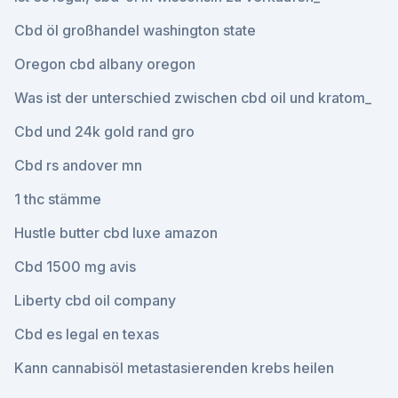
Cbd öl großhandel washington state
Oregon cbd albany oregon
Was ist der unterschied zwischen cbd oil und kratom_
Cbd und 24k gold rand gro
Cbd rs andover mn
1 thc stämme
Hustle butter cbd luxe amazon
Cbd 1500 mg avis
Liberty cbd oil company
Cbd es legal en texas
Kann cannabisöl metastasierenden krebs heilen