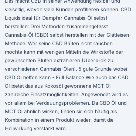
Das macht CBD in seiner Anwendung flexibel und
vielseitig, wovon viele Kunden profitieren können. CBD
Liquids ideal für Dampfer Cannabis-Öl selbst
herstellen: Drei Methoden zusammengefasst
Cannabis-Öl (CBD) selbst herstellen mit der Glätteisen-
Methode. Wer seine CBD Blüten nicht rauchen
möchte kann mit wenigen Mitteln die Wirkstoffe der
gewünschten Blüten extrahieren (Überblick zu
verschiedenen Cannabis-Ölen). 5 gute Gründe wobei
CBD Öl helfen kann - Full Balance Wie auch das CBD
Öl bietet das aus Kokosöl gewonnene MCT Öl
zahlreiche Einsatzmöglichkeiten. Angewendet wird es
vor allem bei Verdauungsproblemen. Da CBD Öl und
MCT Öl ähnlich wirken, finden sie sich häufig als
Kombination in einem Produkt wieder, damit die
Heilwirkung verstärkt wird.