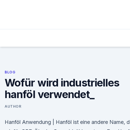
Skip
to
content
BLOG
Wofür wird industrielles
hanföl verwendet_
AUTHOR
Hanföl Anwendung | Hanföl ist eine andere Name, 