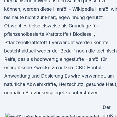
mechanischem Weg aus den Samen pressen zu
können, werden diese Hanföl – Wikipedia Hanföl wi
bis heute nicht zur Energiegewinnung genutzt.
Obwohl es beispielsweise als Grundlage für
pflanzenölbasierte Kraftstoffe ( Biodiesel ,
Pflanzenölkraftstoff ) verwendet werden könnte,
besteht aktuell weder der Bedarf noch die technisc
Reife, das als hochwertig eingestufte Hanföl für
energetische Zwecke zu nutzen. CBD Hanföl -
Anwendung und Dosierung Es wird verwendet, um
natürliche Abwehrkräfte, Herzschutz, gesunde Haut
normalen Blutzuckerspiegel zu unterstützen.
Der
größt