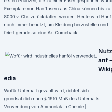
ersten Pflanzen, die zu einer Faser gesponnen wurd
Exemplare von Hanffasern aus China können bis zu
8000 v. Chr. zurückdatiert werden. Heute wird Hanf
noch immer benutzt, um Kleidung herzustellen und
feiert gerade so eine Art Comeback.
Nut
anf 
Wiki
edia
Wofür Unterhalt gezahlt wird, richtet sich
grundsätzlich nach § 1610 Maß des Unterhalts.
Verwendung von Ammoniak in Chemie |