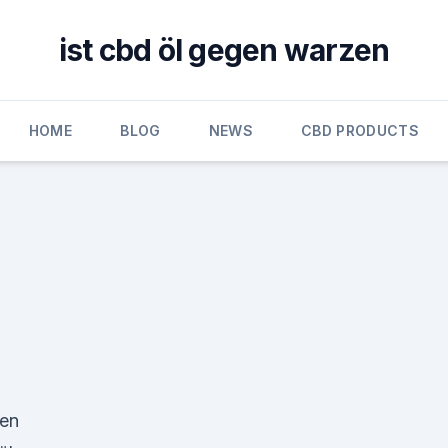
ist cbd öl gegen warzen
HOME
BLOG
NEWS
CBD PRODUCTS
den