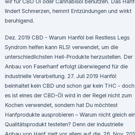
wir für CBD Öl oder Cannabisöl benutzen. Das Hanf
lindert Schmerzen, hemmt Entzündungen und wirkt
beruhigend.
Dez. 2019 CBD - Warum Hanföl bei Restless Legs
Syndrom helfen kann RLS! verwendet, um die
unterschiedlichsten Heil-Produkte herzustellen. Der
Anbau von Faserhanf erfolgt überwiegend für die
industrielle Verarbeitung. 27. Juli 2019 Hanföl
beinhaltet kein CBD und schon gar kein THC - doch
es ist eines der CBD-Öl wird in der Regel nicht zum
Kochen verwendet, sondern hat Du möchtest
Hanfprodukte ausprobieren – Warum nicht gleich ei
Qualitätsprodukt testeten? Denn der industrielle
Anbau von Hanf zielt vor allem auf die 26. Nov. 20