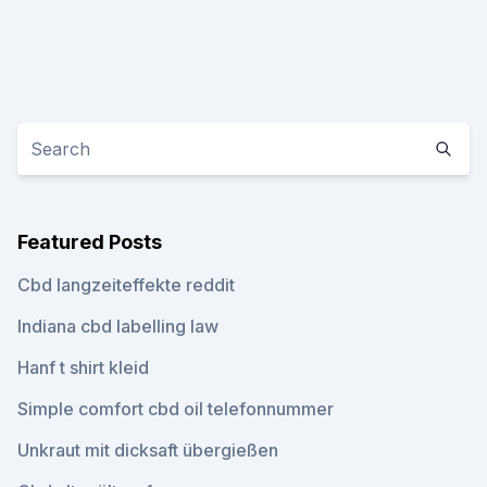
Featured Posts
Cbd langzeiteffekte reddit
Indiana cbd labelling law
Hanf t shirt kleid
Simple comfort cbd oil telefonnummer
Unkraut mit dicksaft übergießen