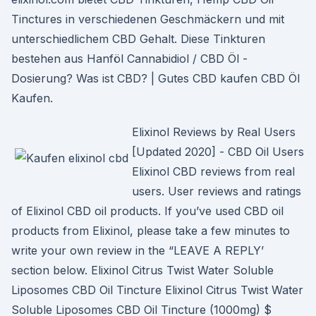
Tinctures in verschiedenen Geschmäckern und mit
unterschiedlichem CBD Gehalt. Diese Tinkturen
bestehen aus Hanföl Cannabidiol / CBD Öl -
Dosierung? Was ist CBD? | Gutes CBD kaufen CBD Öl
Kaufen.
Elixinol Reviews by Real Users
[Updated 2020] - CBD Oil Users
Elixinol CBD reviews from real
users. User reviews and ratings
of Elixinol CBD oil products. If you’ve used CBD oil
products from Elixinol, please take a few minutes to
write your own review in the “LEAVE A REPLY’
section below. Elixinol Citrus Twist Water Soluble
Liposomes CBD Oil Tincture Elixinol Citrus Twist Water
Soluble Liposomes CBD Oil Tincture (1000mg) $