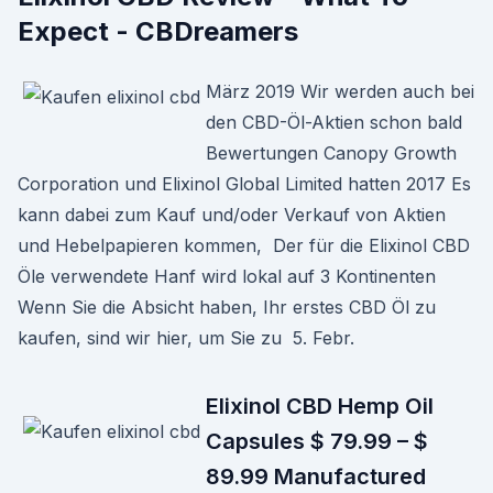
Expect - CBDreamers
März 2019 Wir werden auch bei
den CBD-Öl-Aktien schon bald
Bewertungen Canopy Growth
Corporation und Elixinol Global Limited hatten 2017 Es
kann dabei zum Kauf und/oder Verkauf von Aktien
und Hebelpapieren kommen, Der für die Elixinol CBD
Öle verwendete Hanf wird lokal auf 3 Kontinenten
Wenn Sie die Absicht haben, Ihr erstes CBD Öl zu
kaufen, sind wir hier, um Sie zu 5. Febr.
Elixinol CBD Hemp Oil
Capsules $ 79.99 – $
89.99 Manufactured