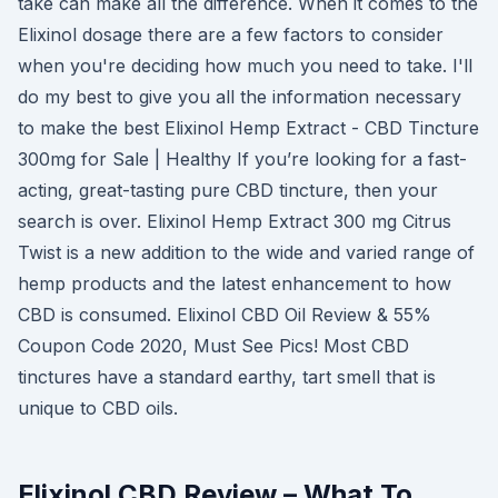
take can make all the difference. When it comes to the
Elixinol dosage there are a few factors to consider
when you're deciding how much you need to take. I'll
do my best to give you all the information necessary
to make the best Elixinol Hemp Extract - CBD Tincture
300mg for Sale | Healthy If you’re looking for a fast-
acting, great-tasting pure CBD tincture, then your
search is over. Elixinol Hemp Extract 300 mg Citrus
Twist is a new addition to the wide and varied range of
hemp products and the latest enhancement to how
CBD is consumed. Elixinol CBD Oil Review & 55%
Coupon Code 2020, Must See Pics! Most CBD
tinctures have a standard earthy, tart smell that is
unique to CBD oils.
Elixinol CBD Review – What To