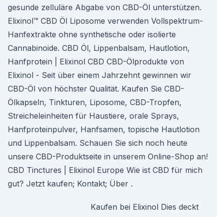
gesunde zelluläre Abgabe von CBD-Öl unterstützen.
Elixinol™ CBD Öl Liposome verwenden Vollspektrum-
Hanfextrakte ohne synthetische oder isolierte
Cannabinoide. CBD Öl, Lippenbalsam, Hautlotion,
Hanfprotein | Elixinol CBD CBD-Ölprodukte von
Elixinol - Seit über einem Jahrzehnt gewinnen wir
CBD-Öl von höchster Qualität. Kaufen Sie CBD-
Ölkapseln, Tinkturen, Liposome, CBD-Tropfen,
Streicheleinheiten für Haustiere, orale Sprays,
Hanfproteinpulver, Hanfsamen, topische Hautlotion
und Lippenbalsam. Schauen Sie sich noch heute
unsere CBD-Produktseite in unserem Online-Shop an!
CBD Tinctures | Elixinol Europe Wie ist CBD für mich
gut? Jetzt kaufen; Kontakt; Über .
Kaufen bei Elixinol Dies deckt