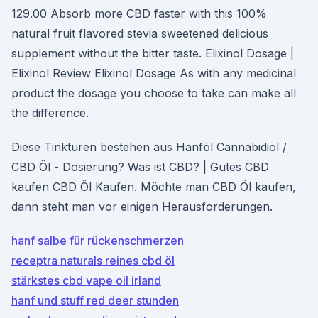
129.00 Absorb more CBD faster with this 100%
natural fruit flavored stevia sweetened delicious
supplement without the bitter taste. Elixinol Dosage |
Elixinol Review Elixinol Dosage As with any medicinal
product the dosage you choose to take can make all
the difference.
Diese Tinkturen bestehen aus Hanföl Cannabidiol /
CBD Öl - Dosierung? Was ist CBD? | Gutes CBD
kaufen CBD Öl Kaufen. Möchte man CBD Öl kaufen,
dann steht man vor einigen Herausforderungen.
hanf salbe für rückenschmerzen
receptra naturals reines cbd öl
stärkstes cbd vape oil irland
hanf und stuff red deer stunden