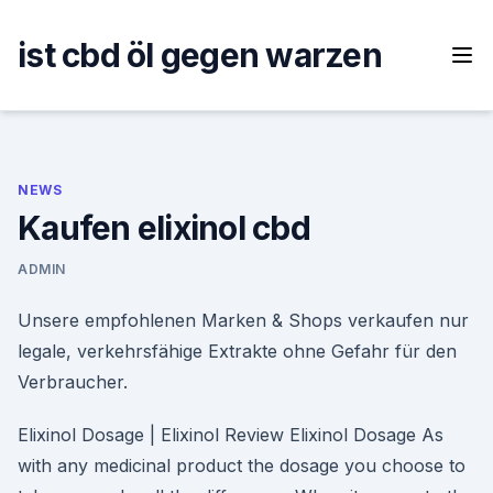
Skip
to
ist cbd öl gegen warzen
content
NEWS
Kaufen elixinol cbd
ADMIN
Unsere empfohlenen Marken & Shops verkaufen nur
legale, verkehrsfähige Extrakte ohne Gefahr für den
Verbraucher.
Elixinol Dosage | Elixinol Review Elixinol Dosage As
with any medicinal product the dosage you choose to