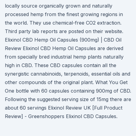
locally source organically grown and naturally
processed hemp from the finest growing regions in
the world. They use chemical-free CO2 extraction.
Third party lab reports are posted on their website.
Elixinol CBD Hemp Oil Capsules (900mg) | CBD Oil
Review Elixinol CBD Hemp Oil Capsules are derived
from specially bred industrial hemp plants naturally
high in CBD. These CBD capsules contain all the
synergistic cannabinoids, terpenoids, essential oils and
other compounds of the original plant. What You Get
One bottle with 60 capsules containing 900mg of CBD.
Following the suggested serving size of 15mg there are
about 60 servings Elixinol Review UK [Full Product
Review] - Greenshoppers Elixinol CBD Capsules.