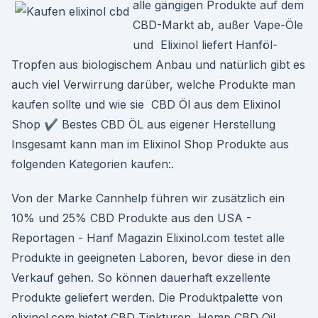
alle gängigen Produkte auf dem
CBD-Markt ab, außer Vape-Öle
und Elixinol liefert Hanföl-
Tropfen aus biologischem Anbau und natürlich gibt es
auch viel Verwirrung darüber, welche Produkte man
kaufen sollte und wie sie CBD Öl aus dem Elixinol
Shop ✔️ Bestes CBD ÖL aus eigener Herstellung
Insgesamt kann man im Elixinol Shop Produkte aus
folgenden Kategorien kaufen:.
Von der Marke Cannhelp führen wir zusätzlich ein
10% und 25% CBD Produkte aus den USA -
Reportagen - Hanf Magazin Elixinol.com testet alle
Produkte in geeigneten Laboren, bevor diese in den
Verkauf gehen. So können dauerhaft exzellente
Produkte geliefert werden. Die Produktpalette von
elixinol.com bietet CBD Tinkturen, Hemp CBD Oil