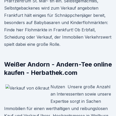
Pfarrzentrum St. Mar- tin ein. Selbstgemachtes,
Selbstgebackenes wird zum Verkauf angeboten
Frankfurt hält einiges für Schnäppchenjäger bereit,
besonders auf Babybasaren und Kinderflohmärkten:
Finde hier Flohmärkte in Frankfurt! Ob Erbfall,
Scheidung oder Verkauf, der Immobilien Verkehrswert
spielt dabei eine große Rolle.
Weißer Andorn - Andern-Tee online
kaufen - Herbathek.com
Nutzen Unsere große Anzahl
an Interessenten sowie unsere
Expertise sorgt in Sachen
Immobilien für einen werthaltigen und reibungslosen
Kauf und Verkauf Ihrer Hochzeitsmesse in Weilburg