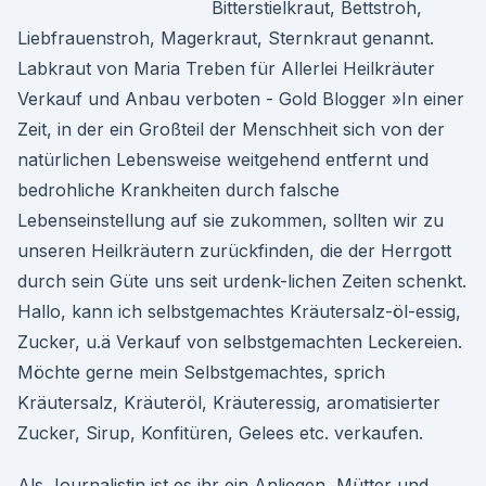
Bitterstielkraut, Bettstroh,
Liebfrauenstroh, Magerkraut, Sternkraut genannt.
Labkraut von Maria Treben für Allerlei Heilkräuter
Verkauf und Anbau verboten - Gold Blogger »In einer
Zeit, in der ein Großteil der Menschheit sich von der
natürlichen Lebensweise weitgehend entfernt und
bedrohliche Krankheiten durch falsche
Lebenseinstellung auf sie zukommen, sollten wir zu
unseren Heilkräutern zurückfinden, die der Herrgott
durch sein Güte uns seit urdenk-lichen Zeiten schenkt.
Hallo, kann ich selbstgemachtes Kräutersalz-öl-essig,
Zucker, u.ä Verkauf von selbstgemachten Leckereien.
Möchte gerne mein Selbstgemachtes, sprich
Kräutersalz, Kräuteröl, Kräuteressig, aromatisierter
Zucker, Sirup, Konfitüren, Gelees etc. verkaufen.
Als Journalistin ist es ihr ein Anliegen, Mütter und