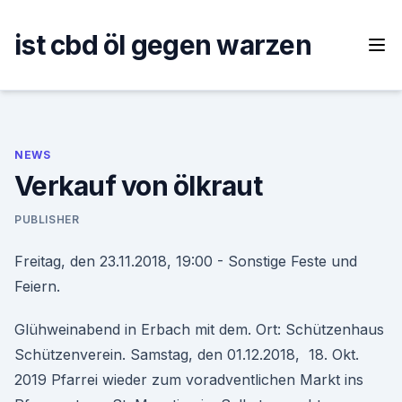
Skip
to
ist cbd öl gegen warzen
content
NEWS
Verkauf von ölkraut
PUBLISHER
Freitag, den 23.11.2018, 19:00 - Sonstige Feste und
Feiern.
Glühweinabend in Erbach mit dem. Ort: Schützenhaus
Schützenverein. Samstag, den 01.12.2018, 18. Okt.
2019 Pfarrei wieder zum voradventlichen Markt ins