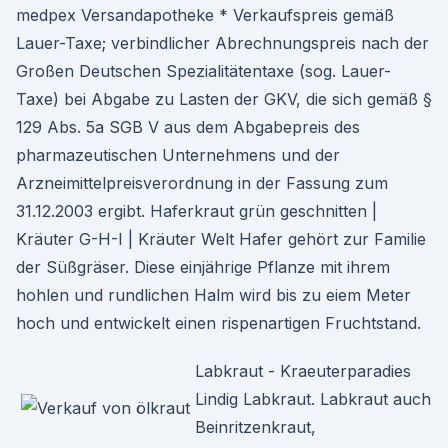
medpex Versandapotheke * Verkaufspreis gemäß
Lauer-Taxe; verbindlicher Abrechnungspreis nach der
Großen Deutschen Spezialitätentaxe (sog. Lauer-
Taxe) bei Abgabe zu Lasten der GKV, die sich gemäß §
129 Abs. 5a SGB V aus dem Abgabepreis des
pharmazeutischen Unternehmens und der
Arzneimittelpreisverordnung in der Fassung zum
31.12.2003 ergibt. Haferkraut grün geschnitten |
Kräuter G-H-I | Kräuter Welt Hafer gehört zur Familie
der Süßgräser. Diese einjährige Pflanze mit ihrem
hohlen und rundlichen Halm wird bis zu eiem Meter
hoch und entwickelt einen rispenartigen Fruchtstand.
Labkraut - Kraeuterparadies
Lindig Labkraut. Labkraut auch
Beinritzenkraut,