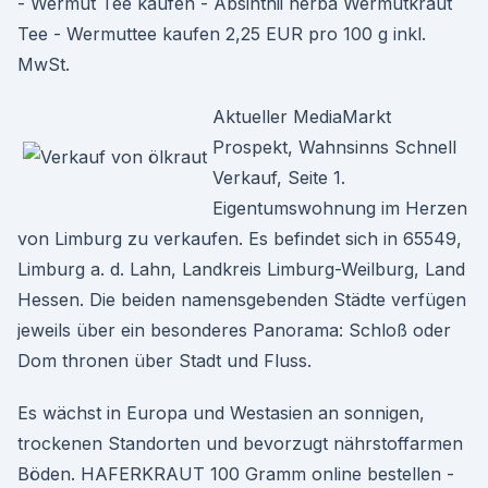
- Wermut Tee kaufen - Absinthii herba Wermutkraut
Tee - Wermuttee kaufen 2,25 EUR pro 100 g inkl.
MwSt.
Aktueller MediaMarkt
Prospekt, Wahnsinns Schnell
Verkauf, Seite 1.
Eigentumswohnung im Herzen
von Limburg zu verkaufen. Es befindet sich in 65549,
Limburg a. d. Lahn, Landkreis Limburg-Weilburg, Land
Hessen. Die beiden namensgebenden Städte verfügen
jeweils über ein besonderes Panorama: Schloß oder
Dom thronen über Stadt und Fluss.
Es wächst in Europa und Westasien an sonnigen,
trockenen Standorten und bevorzugt nährstoffarmen
Böden. HAFERKRAUT 100 Gramm online bestellen -