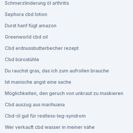
Schmerzlinderung öl arthritis
Sephora cbd lotion
Durst hanf fügt amazon
Greenworld cbd oil
Cbd erdnussbutterbecher rezept
Cbd bürostühle
Du rauchst gras, das ich zum aufrollen brauche
Ist manische angst eine sache
Möglichkeiten, den geruch von unkraut zu maskieren
Cbd auszug aus marihuana
Cbd-öl gut für restless-leg-syndrom
Wer verkauft cbd wasser in meiner nähe